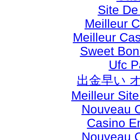
Site De 
Meilleur 
Meilleur Cas
Sweet Bona
Ufc P
出金早い 
Meilleur Site
Nouveau C
Casino E
Nouveau C