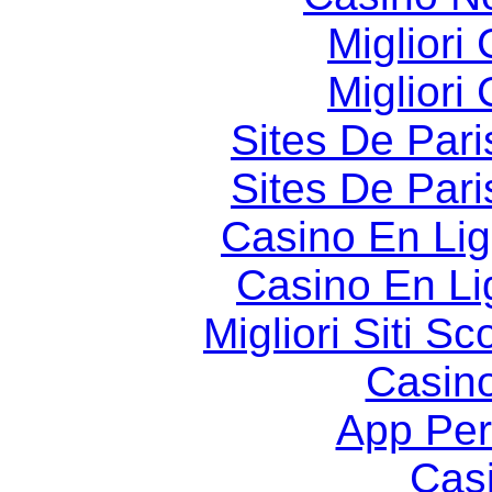
Migliori
Migliori
Sites De Pari
Sites De Pari
Casino En Li
Casino En Li
Migliori Siti
Casin
App Pe
Casi