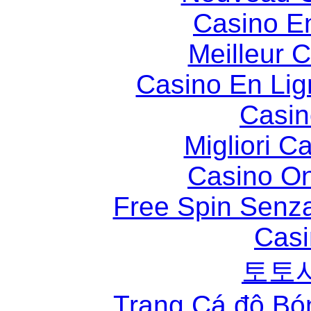
Casino E
Meilleur 
Casino En Lig
Casin
Migliori 
Casino O
Free Spin Senz
Casi
토토
Trang Cá độ Bó